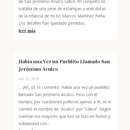
de San Jerónimo Aculco Lídice. En conjunto se
trataba de una serie de estampas y anécdotas
de la infancia de mi tío Marcos Martínez Peña.
Los detalles han quedado perdidos...
leer más
Había una Vez un Pueblito Llamado San
Jerónimo Aculco
Abr 25, 2018
… ¡Ah, sí!, te comento: Había una vez un pueblito
llamado San Jerónimo Aculco. Pero con el
tiempo, por cuestiones políticas ajenas a él, se le
cambió el nombre de “Aculco” por “Lídice”. Según
cuentan los mayores que eso se hizo en honor y
solidaridad con...