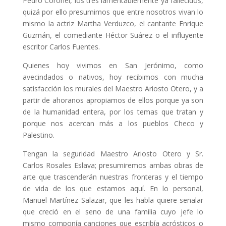
Pedro Coronel, los tres lamentablemente ya fallecidos,
quizá por ello presumimos que entre nosotros vivan lo
mismo la actriz Martha Verduzco, el cantante Enrique
Guzmán, el comediante Héctor Suárez o el influyente
escritor Carlos Fuentes.
Quienes hoy vivimos en San Jerónimo, como
avecindados o nativos, hoy recibimos con mucha
satisfacción los murales del Maestro Ariosto Otero, y a
partir de ahoranos apropiamos de ellos porque ya son
de la humanidad entera, por los temas que tratan y
porque nos acercan más a los pueblos Checo y
Palestino.
Tengan la seguridad Maestro Ariosto Otero y Sr.
Carlos Rosales Eslava; presumiremos ambas obras de
arte que trascenderán nuestras fronteras y el tiempo
de vida de los que estamos aquí. En lo personal,
Manuel Martínez Salazar, que les habla quiere señalar
que creció en el seno de una familia cuyo jefe lo
mismo componía canciones que escribía acrósticos o