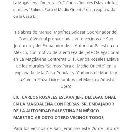
La Magdalena Contreras D. F. Carlos Rosales Eslava de los
murales “Salmos Para el Medio Oriente” en la explanada
de la Casa […]
Palabras de Manuel Martínez Salazar Coordinador del
Comité Vecinal pronunciadas ante vecinos de San
Jerónimo y del Embajador de la Autoridad Palestina en
México, con motivo de la entrega del Jefe Delegacional
en La Magdalena Contreras D. F. Carlos Rosales Eslava
de los murales “Salmos Para el Medio Oriente” en la
explanada de la Casa Popular y “Campos de Muerte y
Luz” en la Plaza Lídice, ambos del Maestro Ariosto
Otero
LIC. CARLOS ROSALES ESLAVA JEFE DELEGACIONAL
EN LA MAGDALENA CONTRERAS. SR. EMBAJADOR
DE LA AUTORIDAD PALESTINA EN MÉXICO
MAESTRO ARIOSTO OTERO VECINOS TODOS
Para los vecinos de San Jerónimo este 26 de julio de