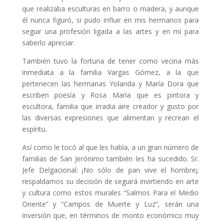
que realizaba esculturas en barro o madera, y aunque
él nunca figuró, si pudo influir en mis hermanos para
seguir una profesión ligada a las artes y en mí para
saberlo apreciar.
También tuvo la fortuna de tener como vecina más
inmediata a la familia Vargas Gómez, a la que
pertenecen las hermanas Yolanda y María Dora que
escriben poesía y Rosa María que es pintora y
escultora, familia que irradia aire creador y gusto por
las diversas expresiones que alimentan y recrean el
espíritu.
Así como le tocó al que les habla, a un gran número de
familias de San Jerónimo también les ha sucedido. Sr.
Jefe Delgacional: ¡No sólo de pan vive el hombre¡;
respaldamos su decisión de seguirá invirtiendo en arte
y cultura como estos murales “Salmos Para el Medio
Oriente” y “Campos de Muerte y Luz”, serán una
inversión que, en términos de monto económico muy