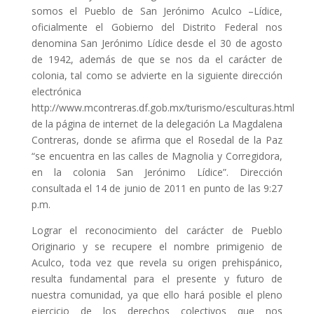
somos el Pueblo de San Jerónimo Aculco –Lídice,
oficialmente el Gobierno del Distrito Federal nos
denomina San Jerónimo Lídice desde el 30 de agosto
de 1942, además de que se nos da el carácter de
colonia, tal como se advierte en la siguiente dirección
electrónica
http://www.mcontreras.df.gob.mx/turismo/esculturas.html
de la página de internet de la delegación La Magdalena
Contreras, donde se afirma que el Rosedal de la Paz
“se encuentra en las calles de Magnolia y Corregidora,
en la colonia San Jerónimo Lídice”. Dirección
consultada el 14 de junio de 2011 en punto de las 9:27
p.m.
Lograr el reconocimiento del carácter de Pueblo
Originario y se recupere el nombre primigenio de
Aculco, toda vez que revela su origen prehispánico,
resulta fundamental para el presente y futuro de
nuestra comunidad, ya que ello hará posible el pleno
ejercicio de los derechos colectivos que nos