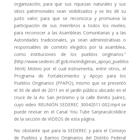
organización; para que sus riquezas naturales y sus
sitios patrimoniales sean visibilizados y se les dé su
justo valor; para que se reconozca y promueva la
participación de sus miembros a todos los niveles;
para reconocer a las Asambleas Comunitarias y a las
Autoridades tradicionales, ya sean administrativas o
responsables de comités elegidos por la asamblea,
como instituciones de los pueblos originarios.”
(http://www.sederec.df.gob.mx/indigenas_apoyo_pueblos
.html) Motivo por el cual instrumenta, entre otros, el
Programa de Fortalecimiento y Apoyo para los
Pueblos Originarios (PFAPO), mismo que se presentó
el 30 de abril de 2011 en el jardín público ubicado en el
cruce de la Av. San Jerónimo y la calle Benito Juárez,
cuyo video REUNIÓN SEDEREC 30042011-002.mp4 se
puede revisar en el Canal You Tube Sanjeaculcolidice
de la sección de VIDEOS de esta página.
No obstante que para la SEDEREC y para el Consejo
de Pueblos y Barrios Originarios del Distrito Federal